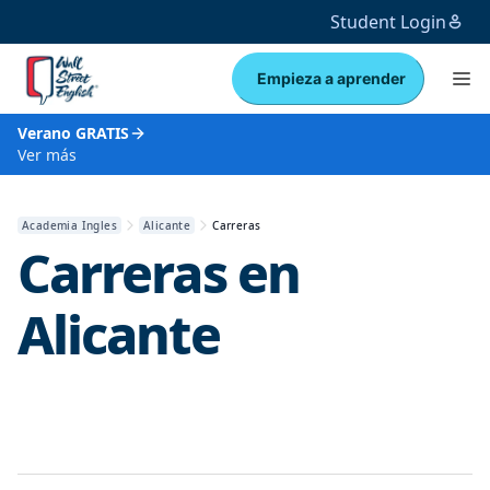
Student Login
Empieza a aprender
Verano GRATIS
Ver más
Academia Ingles
Alicante
Carreras
Carreras en
Alicante