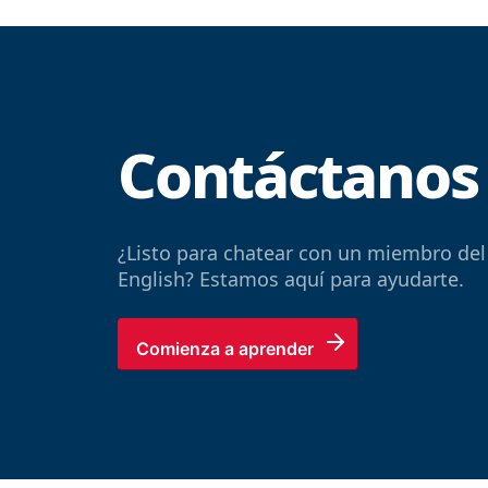
Contáctanos
¿Listo para chatear con un miembro del
English? Estamos aquí para ayudarte.
Comienza a aprender