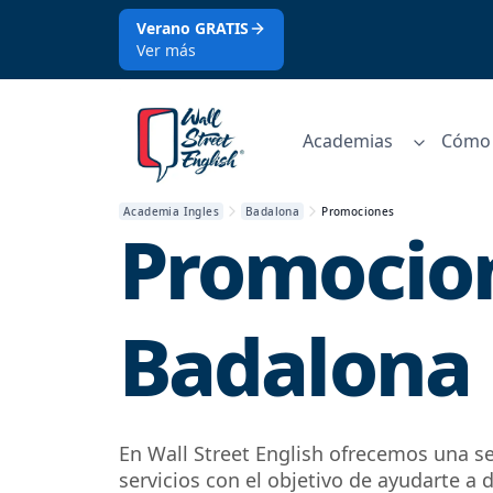
Verano GRATIS
Ver más
Academias
Cómo 
Academia Ingles
Badalona
Promociones
Promocio
Badalona
En Wall Street English ofrecemos una s
servicios con el objetivo de ayudarte a d