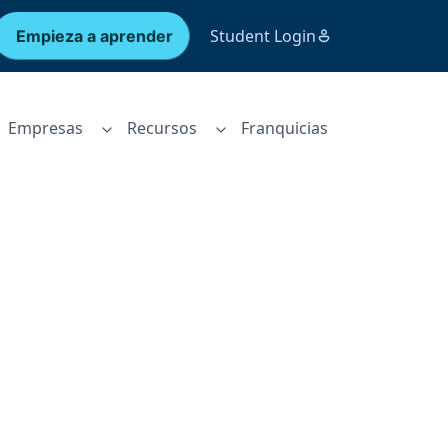
Student Login
Empieza a aprender
Empresas
Recursos
Franquicias