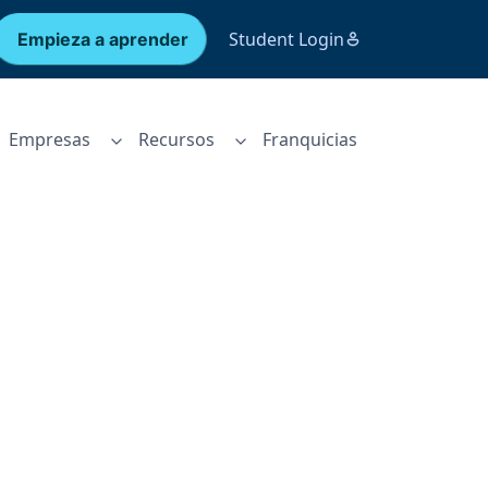
Student Login
Empieza a aprender
Empresas
Recursos
Franquicias