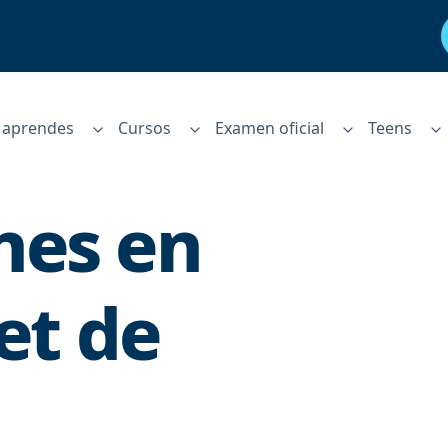
aprendes
Cursos
Examen oficial
Teens
nes en
et de