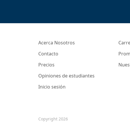
Acerca Nosotros
Carr
Contacto
Prom
Precios
Nues
Opiniones de estudiantes
Inicio sesión
Copyright 2026