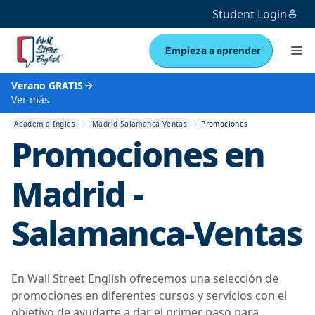
Student Login
Empieza a aprender
Verano GRATIS
Ver más
Academia Ingles
Madrid Salamanca Ventas
Promociones
Promociones en
Madrid -
Salamanca-Ventas
En Wall Street English ofrecemos una selección de
promociones en diferentes cursos y servicios con el
objetivo de ayudarte a dar el primer paso para