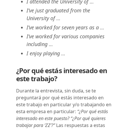
I attended the University of …
I’ve just graduated from the
University of …
I’ve worked for seven years as a …
I’ve worked for various companies
including …
I enjoy playing …
¿Por qué estás interesado en
este trabajo?
Durante la entrevista, sin duda, se te
preguntará por qué estás interesado en
este trabajo en particular y/o trabajando en
esta empresa en particular:
“¿Por qué estás
interesado en este puesto? “¿Por qué quieres
trabajar para ‘ZZ’?”
Las respuestas a estas