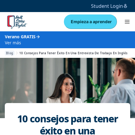
Student Login
Empieza a aprender
Verano GRATIS
Ver más
Blog
10 Consejos Para Tener Éxito En Una Entrevista De Trabajo En Inglés
10 consejos para tener
éxito en una