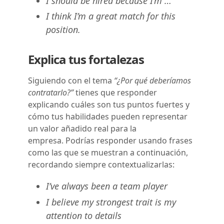
I should be hired because I’m …
I think I’m a great match for this
position.
Explica tus fortalezas
Siguiendo con el tema
“¿Por qué deberíamos
contratarlo?”
tienes que responder
explicando cuáles son tus puntos fuertes y
cómo tus habilidades pueden representar
un valor añadido real para la
empresa. Podrías responder usando frases
como las que se muestran a continuación,
recordando siempre contextualizarlas:
I’ve always been a team player
I believe my strongest trait is my
attention to details