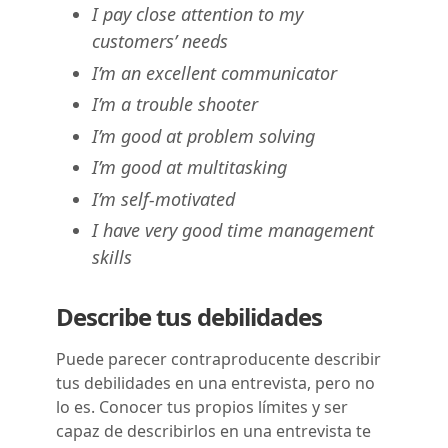
I pay close attention to my
customers’ needs
I’m an excellent communicator
I’m a trouble shooter
I’m good at problem solving
I’m good at multitasking
I’m self-motivated
I have very good time management
skills
Describe tus debilidades
Puede parecer contraproducente describir
tus debilidades en una entrevista, pero no
lo es. Conocer tus propios límites y ser
capaz de describirlos en una entrevista te