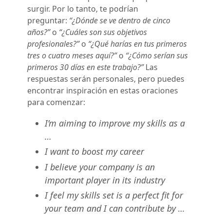
surgir. Por lo tanto, te podrían
preguntar:
“¿Dónde se ve dentro de cinco
años?”
o
“¿Cuáles son sus objetivos
profesionales?”
o
“¿Qué harías en tus primeros
tres o cuatro meses aquí?”
o
“¿Cómo serían sus
primeros 30 días en este trabajo?”
Las
respuestas serán personales, pero puedes
encontrar inspiración en estas oraciones
para comenzar:
I’m aiming to improve my skills as a
…
I want to boost my career
I believe your company is an
important player in its industry
I feel my skills set is a perfect fit for
your team and I can contribute by …