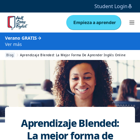
Student Login
Empieza a aprender
Verano GRATIS
Ver más
Blog
Aprendizaje Blended: La Mejor Forma De Aprender Inglés Online
Aprendizaje Blended:
La mejor forma de