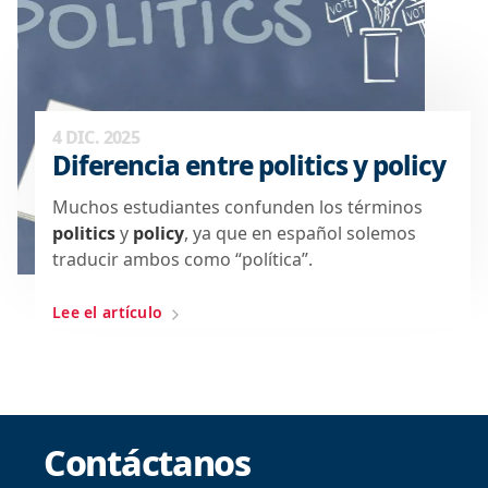
4 DIC. 2025
Diferencia entre politics y policy
Muchos estudiantes confunden los términos
politics
y
policy
, ya que en español solemos
traducir ambos como “política”.
Lee el artículo
Contáctanos