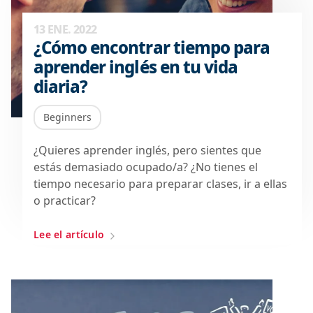
13 ENE. 2022
¿Cómo encontrar tiempo para
aprender inglés en tu vida
diaria?
Beginners
¿Quieres aprender inglés, pero sientes que
estás demasiado ocupado/a? ¿No tienes el
tiempo necesario para preparar clases, ir a ellas
o practicar?
Lee el artículo