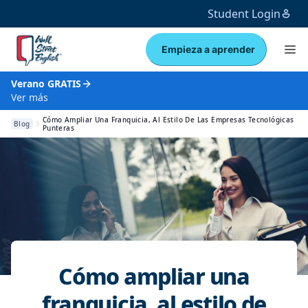
Student Login
Empieza a aprender
Verano GRATIS
Ver más
Cómo Ampliar Una Franquicia, Al Estilo De Las Empresas Tecnológicas
Blog
Punteras
Cómo ampliar una
franquicia, al estilo de