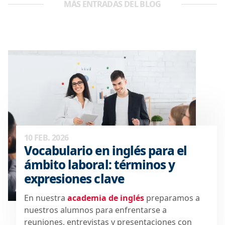
MÁS ENTRADAS DEL BLOG
10 FEB. 2026
Vocabulario en inglés para el
ámbito laboral: términos y
expresiones clave
En nuestra
academia de inglés
preparamos a
nuestros alumnos para enfrentarse a
reuniones, entrevistas y presentaciones con