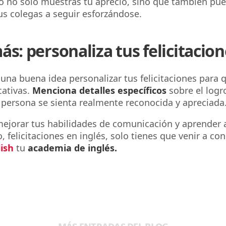
o no solo muestras tu aprecio, sino que también pu
us colegas a seguir esforzándose.
ás: personaliza tus felicitacio
una buena idea personalizar tus felicitaciones para 
cativas.
Menciona detalles específicos
sobre el logr
 persona se sienta realmente reconocida y apreciada
mejorar tus habilidades de comunicación y aprender a
, felicitaciones en inglés, solo tienes que venir a co
ish
tu
academia de inglés.