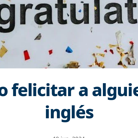
 felicitar a algui
inglés