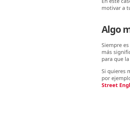
En este cas
motivar a t
Algo m
Siempre es 
más signifi
para que la
Si quieres 
por ejemplo
Street Engl