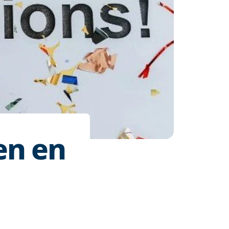
en en