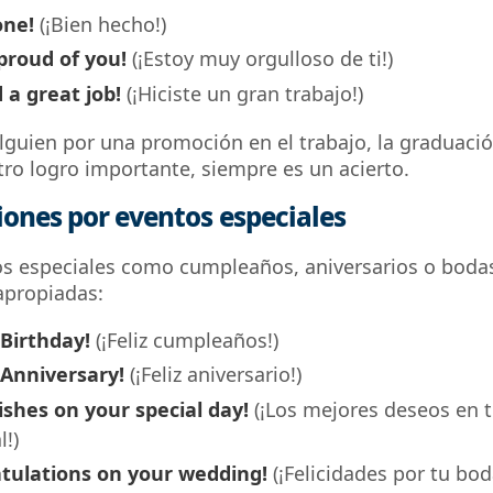
one!
(¡Bien hecho!)
proud of you!
(¡Estoy muy orgulloso de ti!)
 a great job!
(¡Hiciste un gran trabajo!)
 alguien por una promoción en el trabajo, la graduació
tro logro importante, siempre es un acierto.
ciones por eventos especiales
s especiales como cumpleaños, aniversarios o bodas
apropiadas:
Birthday!
(¡Feliz cumpleaños!)
Anniversary!
(¡Feliz aniversario!)
ishes on your special day!
(¡Los mejores deseos en t
l!)
tulations on your wedding!
(¡Felicidades por tu bod