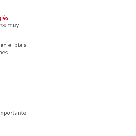
lés
arte muy
en el día a
ones
importante