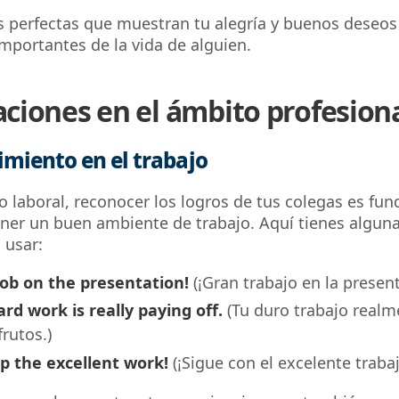
 perfectas que muestran tu alegría y buenos deseos
mportantes de la vida de alguien.
taciones en el ámbito profesion
miento en el trabajo
o laboral, reconocer los logros de tus colegas es fu
er un buen ambiente de trabajo. Aquí tienes alguna
 usar:
job on the presentation!
(¡Gran trabajo en la presen
rd work is really paying off.
(Tu duro trabajo realm
rutos.)
p the excellent work!
(¡Sigue con el excelente traba