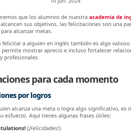
10 jun. 2024
remos que los alumnos de nuestra
academia de ing
alcancen sus objetivos, las felicitaciones son una p
 para alcanzar metas.
felicitar a alguien en inglés también es algo valioso 
e permite mostrar aprecio e incluso fortalecer relaci
 y profesionales.
taciones para cada momento
ciones por logros
ien alcanza una meta o logra algo significativo, es 
u esfuerzo. Aquí tienes algunas frases útiles:
tulations!
(¡Felicidades!)