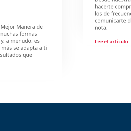
hacerte compr
los de frecuen
comunicarte d
a Mejor Manera de
nota.
 muchas formas
 y, a menudo, es
Lee el artículo
e más se adapta a ti
esultados que