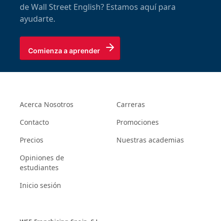
de Wall Street English? Estamos aquí para
ayudarte.
Comienza a aprender
Acerca Nosotros
Carreras
Contacto
Promociones
Precios
Nuestras academias
Opiniones de
estudiantes
Inicio sesión