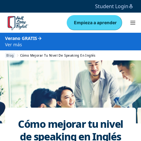
Student Login
Empieza a aprender
Verano GRATIS
Ver más
Blog
Cómo Mejorar Tu Nivel De Speaking En Inglés
Cómo mejorar tu nivel
de speaking en Inglés