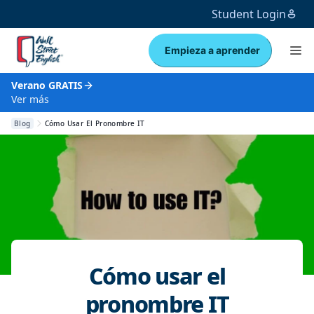
Student Login
Empieza a aprender
Verano GRATIS
Ver más
Blog
Cómo Usar El Pronombre IT
Cómo usar el
pronombre IT