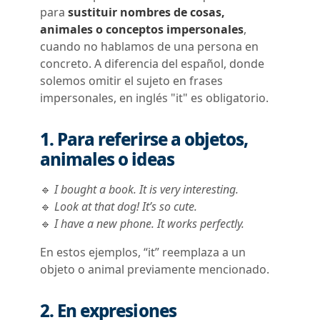
para
sustituir nombres de cosas,
animales o conceptos impersonales
,
cuando no hablamos de una persona en
concreto. A diferencia del español, donde
solemos omitir el sujeto en frases
impersonales, en inglés "it" es obligatorio.
1. Para referirse a objetos,
animales o ideas
🔹
I bought a book. It is very interesting.
🔹
Look at that dog! It’s so cute.
🔹
I have a new phone. It works perfectly.
En estos ejemplos, “it” reemplaza a un
objeto o animal previamente mencionado.
2. En expresiones