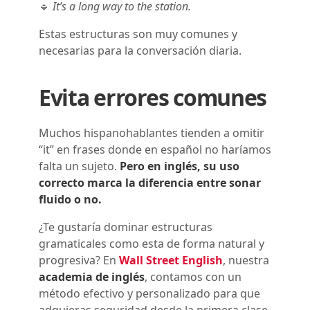
🔹
It’s a long way to the station.
Estas estructuras son muy comunes y
necesarias para la conversación diaria.
Evita errores comunes
Muchos hispanohablantes tienden a omitir
“it” en frases donde en español no haríamos
falta un sujeto.
Pero en inglés, su uso
correcto marca la diferencia entre sonar
fluido o no.
¿Te gustaría dominar estructuras
gramaticales como esta de forma natural y
progresiva? En
Wall Street English
, nuestra
academia de inglés
, contamos con un
método efectivo y personalizado para que
adquieras seguridad desde la primera clase.