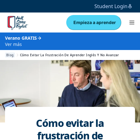
Student Login
Empieza a aprender
Verano GRATIS
Ver más
Blog
Cómo Evitar La Frustración De Aprender Inglés Y No Avanzar
Cómo evitar la
frustración de