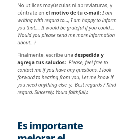
No utilices mayúsculas ni abreviaturas, y
céntrate en
el motivo de tu e-mail:
I am
writing with regard to…, I am happy to inform
you that…, It would be grateful if you could…,
Would you please send me more information
about...?
Finalmente, escribe una
despedida y
agrega tus saludos:
Please, feel free to
contact me if you have any questions, I look
forward to hearing from you, Let me know if
you need anything else, y, Best regards / Kind
regard, Sincerely, Yours faithfully.
Es importante
mejorar el