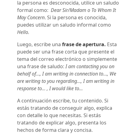
la persona es desconocida, utilice un saludo
formal como:
Dear Sir/Madam o To Whom It
May Concern
. Si la persona es conocida,
puedes utilizar un saludo informal como
Hello.
Luego, escribe una
frase de apertura.
Esta
puede ser una frase corta que presente el
tema del correo electrónico o simplemente
una frase de saludo:
I am contacting you on
behalf of…, I am writing in connection to…, We
are writing to you regarding…, I am writing in
response to... , I would like to...
A continuación
escribe, tu contenido.
Si
estás tratando de conseguir algo, explica
con detalle lo que necesitas. Si estás
tratando de explicar algo, presenta los
hechos de forma clara y concisa.