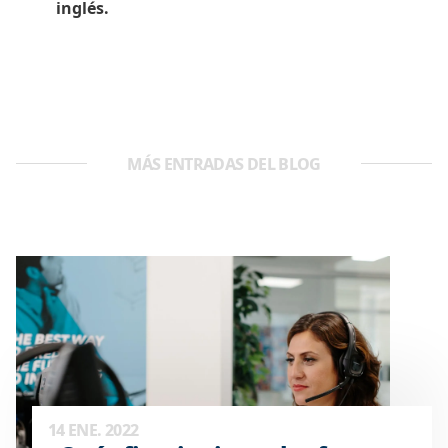
inglés.
MÁS ENTRADAS DEL BLOG
14 ENE. 2022