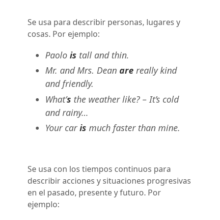
Se usa para describir personas, lugares y
cosas. Por ejemplo:
Paolo
is
tall and thin.
Mr. and Mrs. Dean
are
really kind
and friendly.
What’
s
the weather like? – It’s cold
and rainy…
Your car
is
much faster than mine.
Se usa con los tiempos continuos para
describir acciones y situaciones progresivas
en el pasado, presente y futuro. Por
ejemplo: