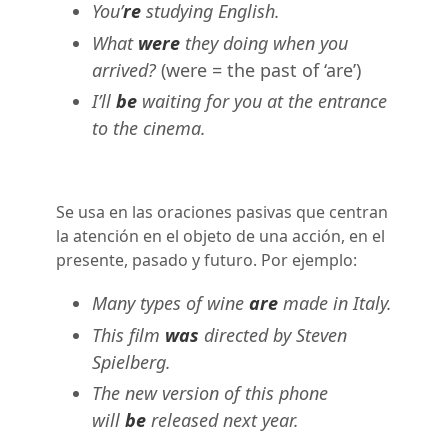
You’
re
studying English.
What
were
they doing when you
arrived?
(were = the past of ‘are’)
I’ll
be
waiting for you at the entrance
to the cinema.
Se usa en las oraciones pasivas que centran
la atención en el objeto de una acción, en el
presente, pasado y futuro. Por ejemplo:
Many types of wine
are
made in Italy.
This film
was
directed by Steven
Spielberg.
The new version of this phone
will
be
released next year.