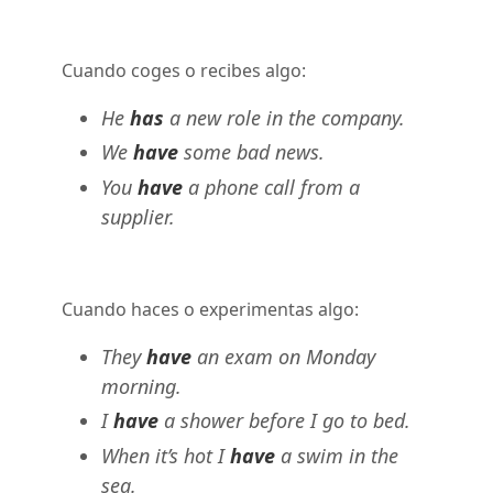
Cuando coges o recibes algo:
He
has
a new role in the company.
We
have
some bad news.
You
have
a phone call from a
supplier.
Cuando haces o experimentas algo:
They
have
an exam on Monday
morning.
I
have
a shower before I go to bed.
When it’s hot I
have
a swim in the
sea.