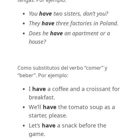
You
have
two sisters, don’t you?
They
have
three factories in Poland.
Does he
have
an apartment or a
house?
Como substitutos del verbo “comer” y
“beber”. Por ejemplo:
I
have
a coffee and a croissant for
breakfast.
We’ll
have
the tomato soup as a
starter, please.
Let’s
have
a snack before the
game.