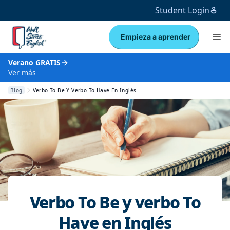
Student Login
Empieza a aprender
Verano GRATIS
Ver más
Blog
Verbo To Be Y Verbo To Have En Inglés
Verbo To Be y verbo To
Have en Inglés