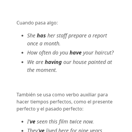
Cuando pasa algo:
She
has
her staff prepare a report
once a month.
How often do you
have
your haircut?
We are
having
our house painted at
the moment.
También se usa como verbo auxiliar para
hacer tiempos perfectos, como el presente
perfecto y el pasado perfecto:
I’
ve
seen this film twice now.
They’
ve
lived here for nine years.