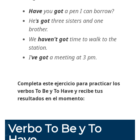
Have
you
got
a pen I can borrow?
He’
s got
three sisters and one
brother.
We
haven’t got
time to walk to the
station.
I’
ve got
a meeting at 3 pm.
Completa este ejercicio para practicar los
verbos To Be y To Have y recibe tus
resultados en el momento: