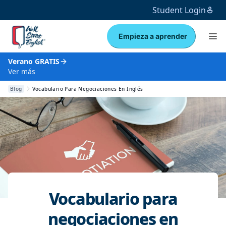
Student Login
Empieza a aprender
Verano GRATIS
Ver más
Blog
Vocabulario Para Negociaciones En Inglés
Vocabulario para
negociaciones en