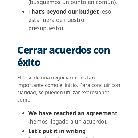
(busquemos un punto en común).
That’s beyond our budget
(eso
está fuera de nuestro
presupuesto).
Cerrar acuerdos con
éxito
El final de una negociación es tan
importante como el inicio. Para concluir con
claridad, se pueden utilizar expresiones
como:
We have reached an agreement
(hemos llegado a un acuerdo).
Let’s put it in writing