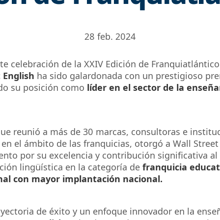
28 feb. 2024
nte celebración de la XXIV Edición de
Franquiatlántico
 English
ha sido galardonada con un prestigioso pre
do su posición como
líder en el sector de la enseñ
que reunió a más de 30 marcas, consultoras e institu
en el ámbito de las franquicias, otorgó a Wall Street
nto por su excelencia y contribución significativa a
ción lingüística en la categoría de
franquicia educat
nal con mayor implantación nacional
.
yectoria de éxito y un enfoque innovador en la ense