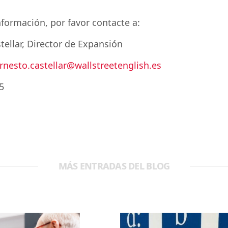
formación, por favor contacte a:
tellar, Director de Expansión
rnesto.castellar@wallstreetenglish.es
5
MÁS ENTRADAS DEL BLOG