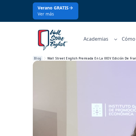
Verano GRATIS
Ver más
Academias
Cómo 
Blog
Wall Street English Premiada En La XXIV Edición De Fra