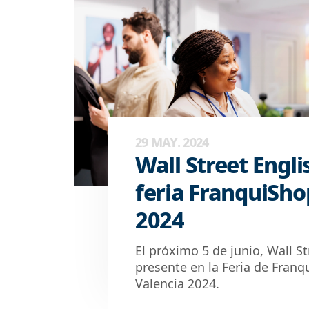
29 MAY. 2024
Wall Street Engli
feria FranquiSho
2024
El próximo 5 de junio, Wall St
presente en la Feria de Franq
Valencia 2024.