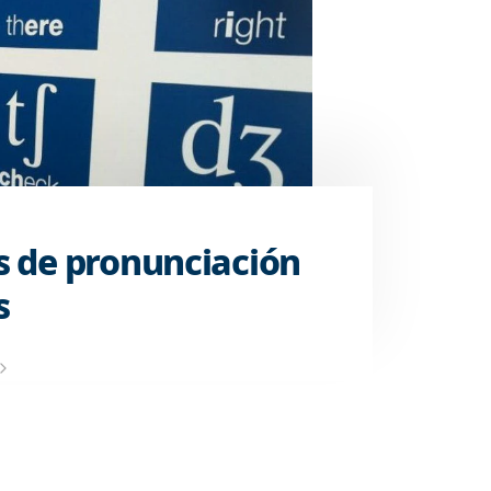
s de pronunciación
s