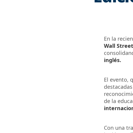
En la recie
Wall Street
consolidan
inglé
s
.
El evento, 
destacadas 
reconocimie
de la educa
internacio
Con una tra