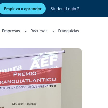
Student Login
Empieza a aprender
Empresas
Recursos
Franquicias