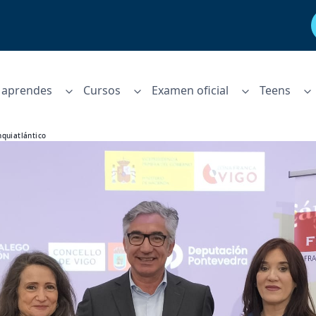
aprendes
Cursos
Examen oficial
Teens
nquiatlántico