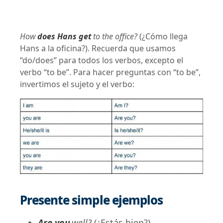
How
does Hans get
to the office?
(¿Cómo llega
Hans a la oficina?).
Recuerda que usamos
“do/does” para todos los verbos, excepto el
verbo “to be”. Para hacer preguntas con “to be”,
invertimos el sujeto y el verbo:
Presente simple ejemplos
Are you
well?
(¿Estás bien?).