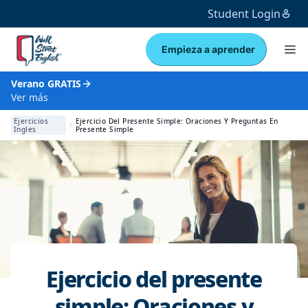
Student Login
Empieza a aprender
Verano GRATIS
Ver más
Ejercicios
Ejercicio Del Presente Simple: Oraciones Y Preguntas En
Ingles
Presente Simple
Ejercicio del presente
simple: Oraciones y