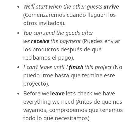
We’ll start when the other guests
arrive
(Comenzaremos cuando lleguen los
otros invitados).
You can send the goods after
we
receive
the payment
(Puedes enviar
los productos después de que
recibamos el pago).
I can’t leave until I
finish
this project
(No
puedo irme hasta que termine este
proyecto).
Before we
leave
let’s check we have
everything we need (Antes de que nos
vayamos, comprobemos que tenemos
todo lo que necesitamos).