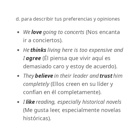
d. para describir tus preferencias y opiniones
We
love
going to concerts
(Nos encanta
ir a conciertos).
He
thinks
living here is too expensive and
I
agree
(Él piensa que vivir aquí es
demasiado caro y estoy de acuerdo).
They
believe
in their leader and
trust
him
completely
(Ellos creen en su líder y
confían en él completamente).
I
like
reading, especially historical novels
(Me gusta leer, especialmente novelas
históricas).