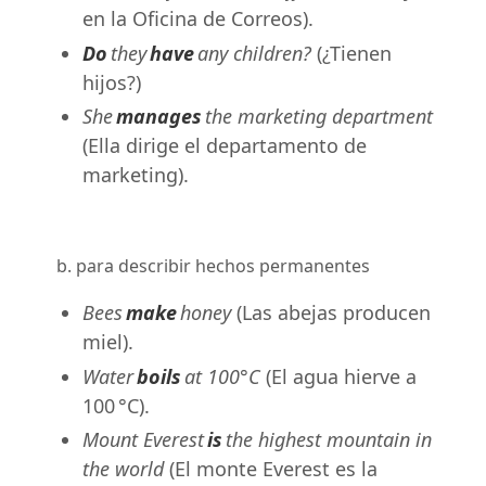
en la Oficina de Correos).
Do
they
have
any children?
(¿Tienen
hijos?)
She
manages
the marketing department
(Ella dirige el departamento de
marketing).
b. para describir hechos permanentes
Bees
make
honey
(Las abejas producen
miel).
Water
boils
at 100°C
(El agua hierve a
100 °C).
Mount Everest
is
the highest mountain in
the world
(El monte Everest es la