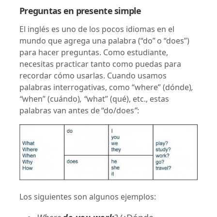
Preguntas en presente simple
El inglés es uno de los pocos idiomas en el
mundo que agrega una palabra (“do” o “does”)
para hacer preguntas. Como estudiante,
necesitas practicar tanto como puedas para
recordar cómo usarlas. Cuando usamos
palabras interrogativas, como “where” (dónde)
,
“
when”
(cuándo)
, “
what” (qué), etc., estas
palabras van antes de “do/does
”
:
Los siguientes son algunos ejemplos: