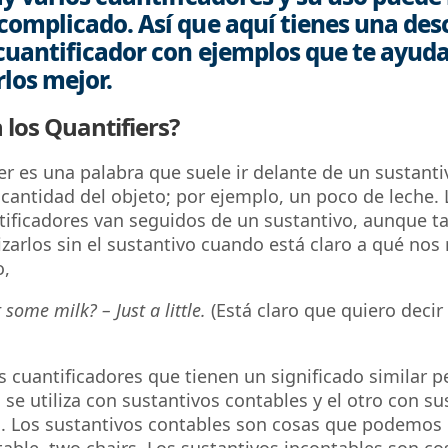
complicado. Así que aquí tienes una des
cuantificador con ejemplos que te ayud
los mejor.
 los Quantifiers?
er es una palabra que suele ir delante de un sustanti
 cantidad del objeto; por ejemplo, un poco de leche.
tificadores van seguidos de un sustantivo, aunque t
lizarlos sin el sustantivo cuando está claro a qué nos
o,
some milk? – Just a little.
(Está claro que quiero decir
 cuantificadores que tienen un significado similar pe
se utiliza con sustantivos contables y el otro con su
. Los sustantivos contables son cosas que podemos 