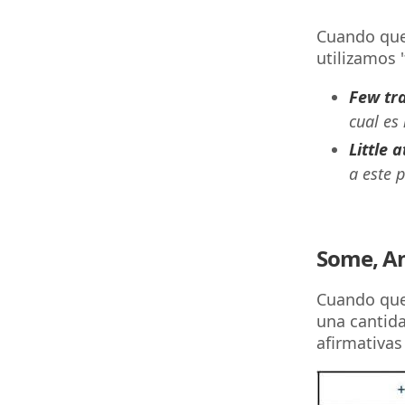
Cuando que
utilizamos 'f
Few tr
cual es 
Little 
a este 
Some, A
Cuando quer
una cantida
afirmativas