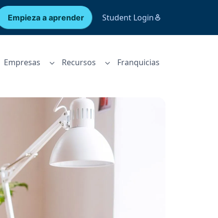
Student Login
Empieza a aprender
Empresas
Recursos
Franquicias