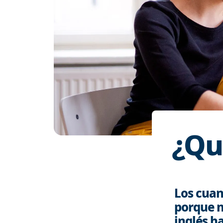
¿Qu
Los cuan
porque n
inglés h