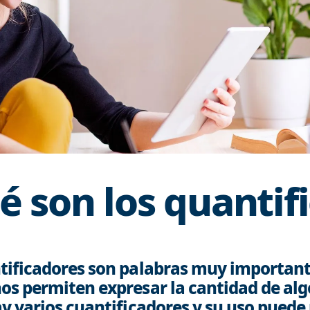
é son los quantifi
tificadores son palabras muy importan
os permiten expresar la cantidad de alg
ay varios cuantificadores y su uso puede 