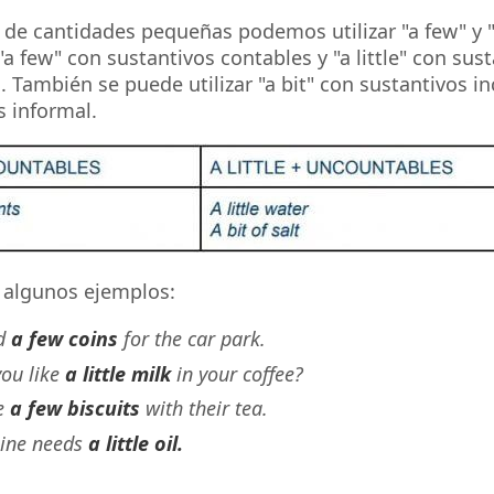
 de cantidades pequeñas podemos utilizar "a few" y "a 
"a few" con sustantivos contables y "a little" con sus
. También se puede utilizar "a bit" con sustantivos i
 informal.
 algunos ejemplos:
d
a few coins
for the car park.
ou like
a little milk
in your coffee?
e
a few biscuits
with their tea.
ine needs
a little oil.