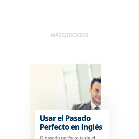
MÁS EJERCICIOS
Usar el Pasado
Perfecto en Inglés
El pasado perfecto te da el