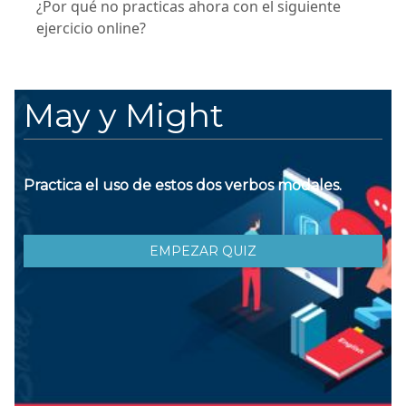
¿Por qué no practicas ahora con el siguiente
ejercicio online?