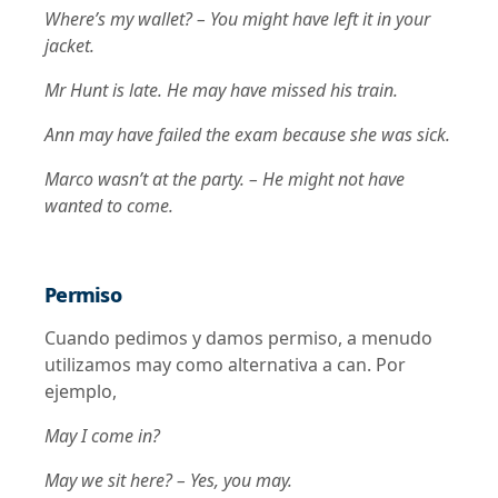
Where’s my wallet? – You might have left it in your
jacket.
Mr Hunt is late. He may have missed his train.
Ann may have failed the exam because she was sick.
Marco wasn’t at the party. – He might not have
wanted to come.
Permiso
Cuando pedimos y damos permiso, a menudo
utilizamos may como alternativa a can. Por
ejemplo,
May I come in?
May we sit here? – Yes, you may.