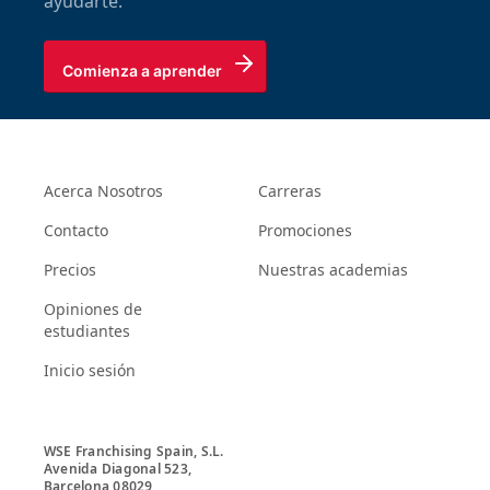
ayudarte.
Comienza a aprender
Acerca Nosotros
Carreras
Contacto
Promociones
Precios
Nuestras academias
Opiniones de
estudiantes
Inicio sesión
WSE Franchising Spain, S.L.

Avenida Diagonal 523, 

Barcelona 08029
