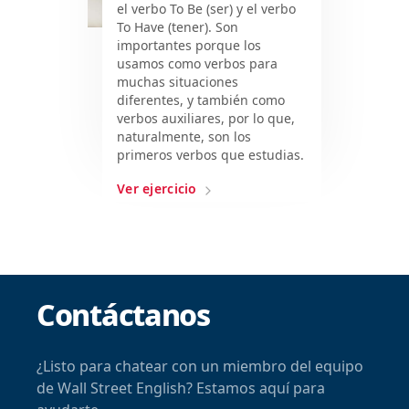
el verbo To Be (ser) y el verbo
To Have (tener). Son
importantes porque los
usamos como verbos para
muchas situaciones
diferentes, y también como
verbos auxiliares, por lo que,
naturalmente, son los
primeros verbos que estudias.
Ver ejercicio
Contáctanos
¿Listo para chatear con un miembro del equipo
de Wall Street English? Estamos aquí para