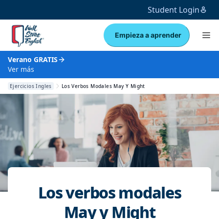
Student Login
Empieza a aprender
Verano GRATIS
Ver más
Ejercicios Ingles
Los Verbos Modales May Y Might
Los verbos modales
May y Might