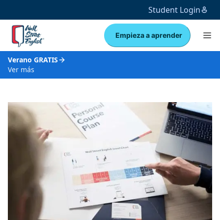
Student Login
Empieza a aprender
Verano GRATIS
Ver más