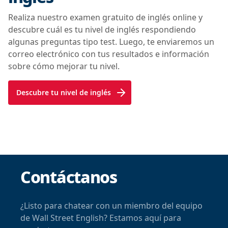
Realiza nuestro examen gratuito de inglés online y
descubre cuál es tu nivel de inglés respondiendo
algunas preguntas tipo test. Luego, te enviaremos un
correo electrónico con tus resultados e información
sobre cómo mejorar tu nivel.
Descubre tu nivel de inglés
Contáctanos
¿Listo para chatear con un miembro del equipo
de Wall Street English? Estamos aquí para