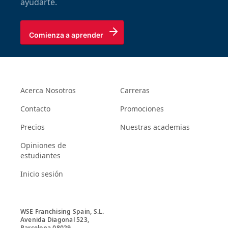
ayudarte.
Comienza a aprender
Acerca Nosotros
Carreras
Contacto
Promociones
Precios
Nuestras academias
Opiniones de
estudiantes
Inicio sesión
WSE Franchising Spain, S.L.

Avenida Diagonal 523, 

Barcelona 08029
