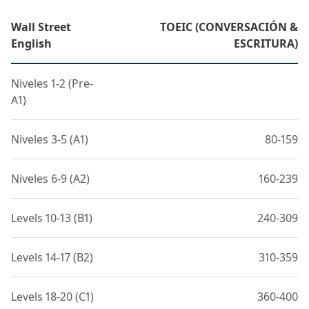
Wall Street
TOEIC (CONVERSACIÓN &
English
ESCRITURA)
Niveles 1-2 (Pre-
A1)
Niveles 3-5 (A1)
80-159
Niveles 6-9 (A2)
160-239
Levels 10-13 (B1)
240-309
Levels 14-17 (B2)
310-359
Levels 18-20 (C1)
360-400