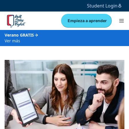
Student Login
Empieza a aprender
Verano GRATIS
Ver más