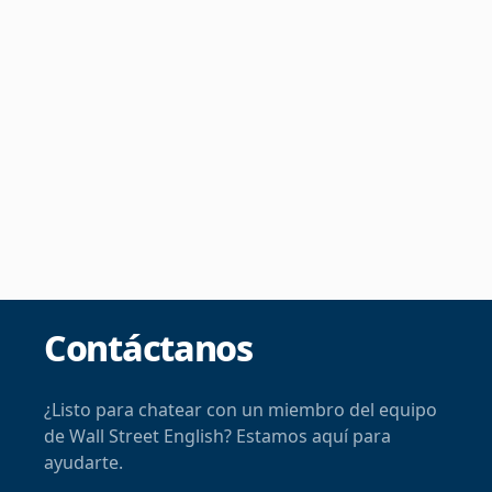
Contáctanos
¿Listo para chatear con un miembro del equipo
de Wall Street English? Estamos aquí para
ayudarte.