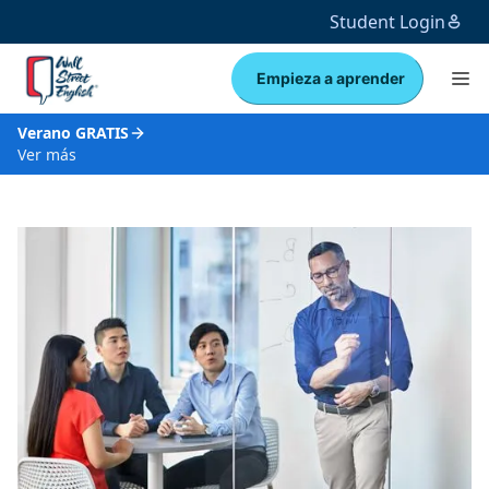
Student Login
Empieza a aprender
Verano GRATIS
Ver más