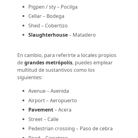
Pigpen / sty
– Pocilga
Cellar
– Bodega
Shed
– Cobertizo
Slaughterhouse
– Matadero
En cambio, para referirte a locales propios
de
grandes metrópolis
, puedes emplear
multitud de sustantivos como los
siguientes:
Avenue
– Avenida
Airport
– Aeropuerto
Pavement
– Acera
Street
– Calle
Pedestrian crossing
– Paso de cebra
Road
– Carretera