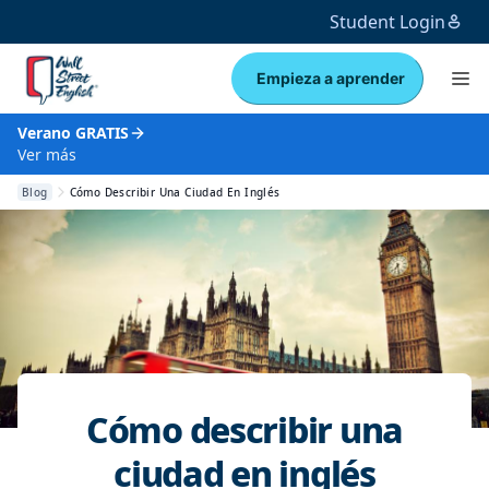
Student Login
Empieza a aprender
Verano GRATIS
Ver más
Blog
Cómo Describir Una Ciudad En Inglés
Cómo describir una
ciudad en inglés