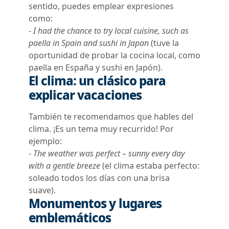
sentido, puedes emplear expresiones
como:
-
I had the chance to try local cuisine, such as
paella in Spain and sushi in Japan
(t
uve la
oportunidad de probar la cocina local, como
paella en España y sushi en Japón
)
.
El clima: un clásico para
explicar vacaciones
También te recomendamos que hables del
clima. ¡Es un tema muy recurrido! Por
ejemplo:
-
The weather was perfect – sunny every day
with a gentle breeze
(e
l clima estaba perfecto:
soleado todos los días con una brisa
suave
)
.
Monumentos y
lugares
emblemáticos