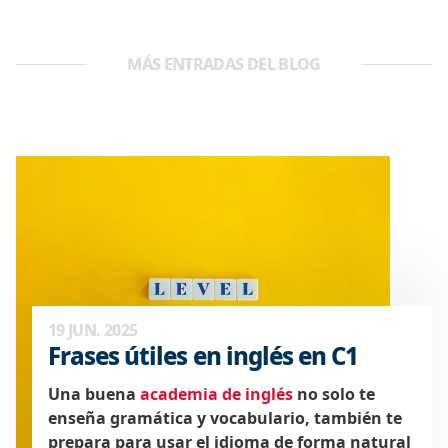
MÁS ENTRADAS DEL BLOG
19 JUN. 2025
Frases útiles en inglés en C1
Una buena
academia de inglés
no solo te
enseña gramática y vocabulario, también te
prepara para usar el idioma de forma natural