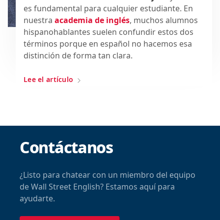
es fundamental para cualquier estudiante. En
nuestra
academia de inglés
, muchos alumnos
hispanohablantes suelen confundir estos dos
términos porque en español no hacemos esa
distinción de forma tan clara.
Lee el artículo
Contáctanos
¿Listo para chatear con un miembro del equipo
de Wall Street English? Estamos aquí para
ayudarte.