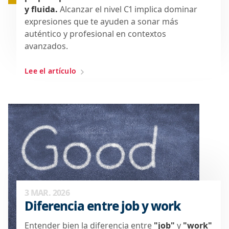
y fluida.
Alcanzar el nivel C1 implica dominar
expresiones que te ayuden a sonar más
auténtico y profesional en contextos
avanzados.
Lee el artículo
3 MAR. 2026
Diferencia entre job y work
Entender bien la diferencia entre
"job"
y
"work"