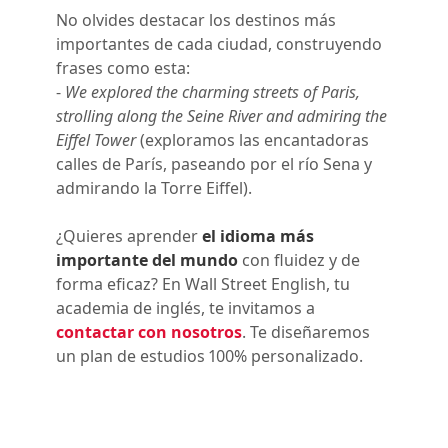
No olvides destacar los destinos más
importantes de cada ciudad, construyendo
frases como esta:
-
We explored the charming streets of Paris,
strolling along the Seine River and admiring the
Eiffel Towe
r
(e
xploramos las encantadoras
calles de París, paseando por el río Sena y
admirando la Torre Eiffel
)
.
¿Quieres ap
render
el idioma más
importante del mundo
con fluidez y de
forma eficaz
? En Wall Street English, tu
academia de inglés, te invitamos a
contactar con nosotros
. Te diseñaremos
un plan de estudios 100% personalizado.