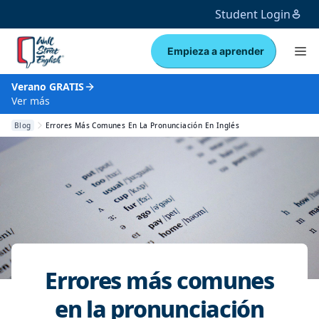
Student Login
Empieza a aprender
Verano GRATIS
Ver más
Blog
Errores Más Comunes En La Pronunciación En Inglés
Errores más comunes
en la pronunciación