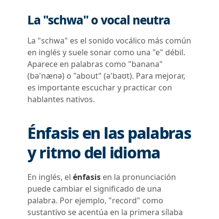
La "schwa" o vocal neutra
La "schwa" es el sonido vocálico más común
en inglés y suele sonar como una "e" débil.
Aparece en palabras como "banana"
(bə'nænə) o "about" (ə'baʊt). Para mejorar,
es importante escuchar y practicar con
hablantes nativos.
Énfasis en las palabras
y ritmo del idioma
En inglés, el
énfasis
en la pronunciación
puede cambiar el significado de una
palabra. Por ejemplo, "record" como
sustantivo se acentúa en la primera sílaba