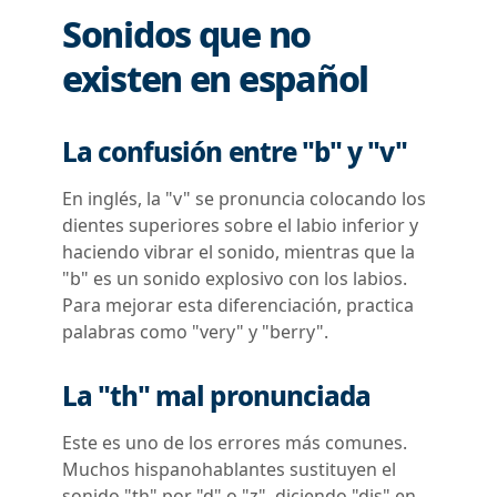
Sonidos que no
existen en español
La confusión entre "b" y "v"
En inglés, la "v" se pronuncia colocando los
dientes superiores sobre el labio inferior y
haciendo vibrar el sonido, mientras que la
"b" es un sonido explosivo con los labios.
Para mejorar esta diferenciación, practica
palabras como "very" y "berry".
La "th" mal pronunciada
Este es uno de los errores más comunes.
Muchos hispanohablantes sustituyen el
sonido "th" por "d" o "z", diciendo "dis" en