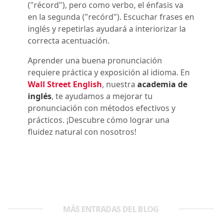
("récord"), pero como verbo, el énfasis va
en la segunda ("recórd"). Escuchar frases en
inglés y repetirlas ayudará a interiorizar la
correcta acentuación.
Aprender una buena pronunciación
requiere práctica y exposición al idioma. En
Wall Street English
, nuestra
academia de
inglés
, te ayudamos a mejorar tu
pronunciación con métodos efectivos y
prácticos. ¡Descubre cómo lograr una
fluidez natural con nosotros!
MÁS ENTRADAS DEL BLOG