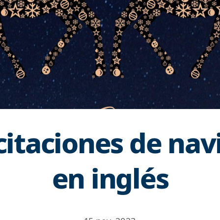
citaciones de na
en inglés