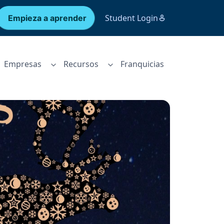
Student Login
Empieza a aprender
Empresas
Recursos
Franquicias