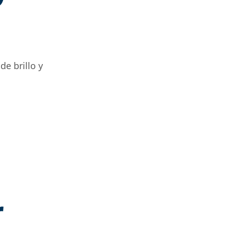
de brillo y
r