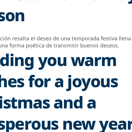
son
ación resalta el deseo de una temporada festiva llena 
 una forma poética de transmitir buenos deseos.
ding you warm
hes for a joyous
istmas and a
sperous new yea