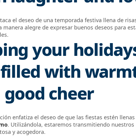
taca el deseo de una temporada festiva llena de risa
 manera alegre de expresar buenos deseos para est
les.
ing your holiday
 filled with warm
 good cheer
ación enfatiza el deseo de que las fiestas estén llenas
imo
.
Utilizándola, estaremos transmitiendo nuestros
tosa
y
acogedor
a
.