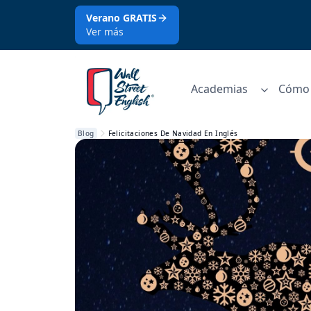
Verano GRATIS
Ver más
Academias
Cómo 
Blog
Felicitaciones De Navidad En Inglés