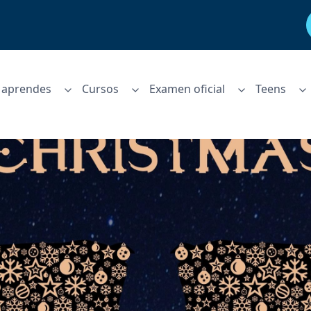
aprendes
Cursos
Examen oficial
Teens