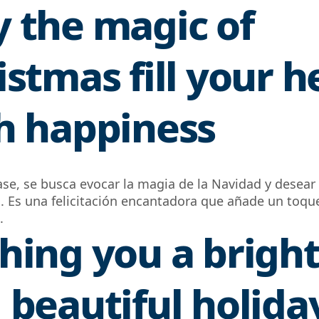
 the magic of
istmas fill your h
h happiness
ase, se busca evocar la magia de la Navidad y desear 
 Es una felicitación encantadora que añade un toqu
.
hing you a brigh
 beautiful holida