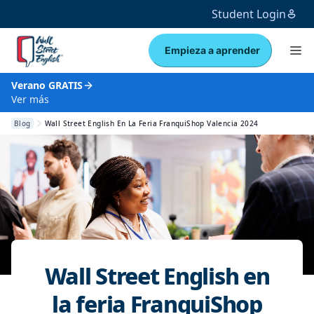
Student Login
Empieza a aprender
Verano GRATIS
Ver más
Blog
Wall Street English En La Feria FranquiShop Valencia 2024
Wall Street English en
la feria FranquiShop