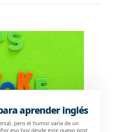
para aprender inglés
versal, pero el humor varía de un
 Por eso hoy desde este nuevo post