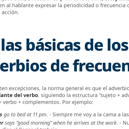
n al hablante expresar la
periodicidad o frecuencia
a acción.
las básicas de los
erbios de frecuen
sten excepciones, la norma general es que el adverbi
lante del verbo
, siguiendo la estructura “sujeto + ad
 + verbo + complementos. Por ejemplo:
s
go to bed at 11 pm
. - Siempre me voy a la cama a las
er
says “good morning” when he arrives at the work
. - N