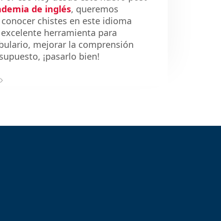
ademia de inglés
, queremos
 conocer chistes en este idioma
 excelente herramienta para
bulario, mejorar la comprensión
r supuesto, ¡pasarlo bien!