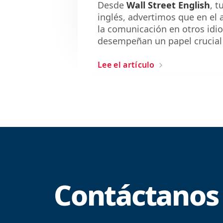
Desde
Wall Street English
,
t
inglés,
advertimos que en
el a
la comunicación en
otros idi
desempeñan un papel crucial
Lee el artículo
Contáctanos