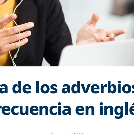
a de los adverbio
recuencia en ingl