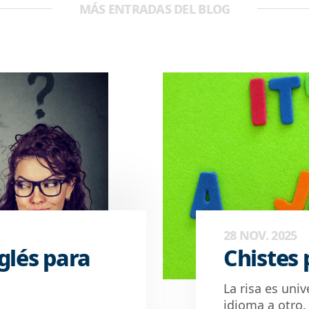
MÁS ENTRADAS DEL BLOG
28 NOV. 2025
glés para
Chistes 
La risa es uni
idioma a otro.