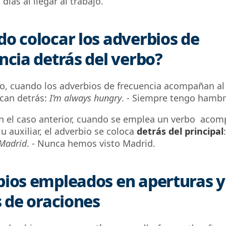
días al llegar al trabajo.
o colocar los adverbios de
ncia detrás del verbo?
o,
cuando los adverbios de frecuencia acompañan al 
ocan detrás:
I’m always hungry
. - Siempre tengo hamb
en el caso anterior, cuando se emplea un verbo aco
u auxiliar, el adverbio se coloca
detrás del principal
Madrid
. -
Nunca hemos visto Madrid.
ios empleados en aperturas y
s de oraciones