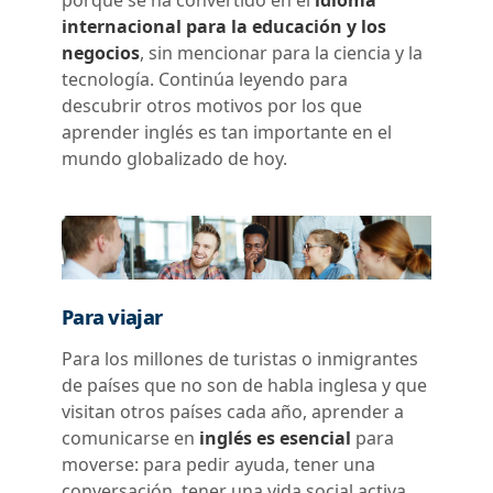
porque se ha convertido en el
idioma
internacional para la educación y los
negocios
, sin mencionar para la ciencia y la
tecnología. Continúa leyendo para
descubrir otros motivos por los que
aprender inglés es tan importante en el
mundo globalizado de hoy.
Para viajar
Para los millones de turistas o inmigrantes
de países que no son de habla inglesa y que
visitan otros países cada año, aprender a
comunicarse en
inglés es esencial
para
moverse: para pedir ayuda, tener una
conversación, tener una vida social activa