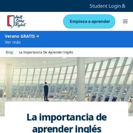
Student Login
Empieza a aprender
Verano GRATIS
Ver más
Blog
La Importancia De Aprender Inglés
La importancia de
aprender inglés