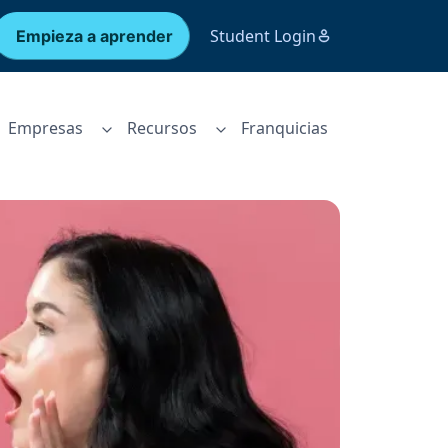
Student Login
Empieza a aprender
Empresas
Recursos
Franquicias