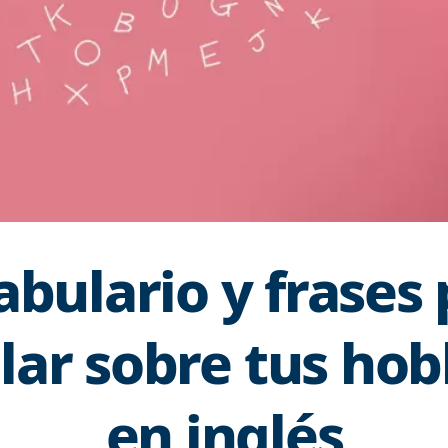
bulario y frases
lar sobre tus hob
en inglés