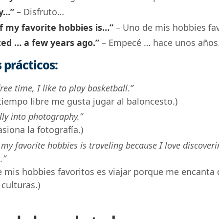
oy…”
– Disfruto…
f my favorite hobbies is…”
– Uno de mis hobbies fa
ted … a few years ago.”
– Empecé … hace unos años
 prácticos:
ree time, I like to play basketball.”
tiempo libre me gusta jugar al baloncesto.)
lly into photography.”
siona la fotografía.)
 my favorite hobbies is traveling because I love discover
.”
 mis hobbies favoritos es viajar porque me encanta 
culturas.)