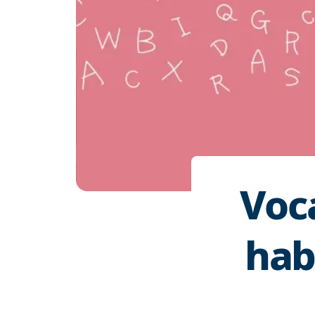
Voca
hab