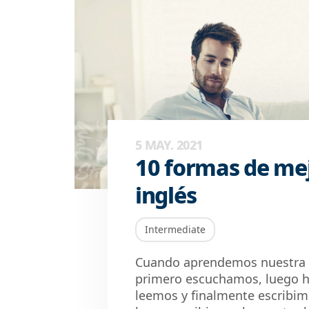
5 MAY. 2021
10 formas de mej
inglés
Intermediate
Cuando aprendemos nuestra 
primero escuchamos, luego 
leemos y finalmente escribimo