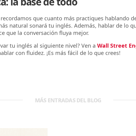
ca: la base de todo
, recordamos que cuanto más practiques hablando de
más natural sonará tu inglés. Además, hablar de lo q
e que la conversación fluya mejor.
var tu inglés al siguiente nivel? Ven a
Wall Street En
ablar con fluidez. ¡Es más fácil de lo que crees!
MÁS ENTRADAS DEL BLOG