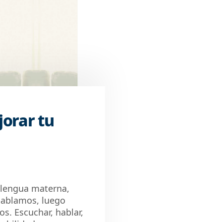
orar tu
lengua materna,
hablamos, luego
s. Escuchar, hablar,