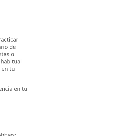
acticar
rio de
stas o
 habitual
 en tu
encia en tu
obbies: