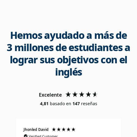
Hemos ayudado a más de
3 millones de estudiantes a
lograr sus objetivos con el
inglés
Excelente
4,81
basado en
147
reseñas
Jhonled David
J
Verified Customer