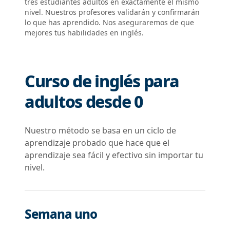
tres estudiantes adultos en exactamente el mismo
nivel. Nuestros profesores validarán y confirmarán
lo que has aprendido. Nos aseguraremos de que
mejores tus habilidades en inglés.
Curso de inglés para
adultos desde 0
Nuestro método se basa en un ciclo de
aprendizaje probado que hace que el
aprendizaje sea fácil y efectivo sin importar tu
nivel.
Semana uno