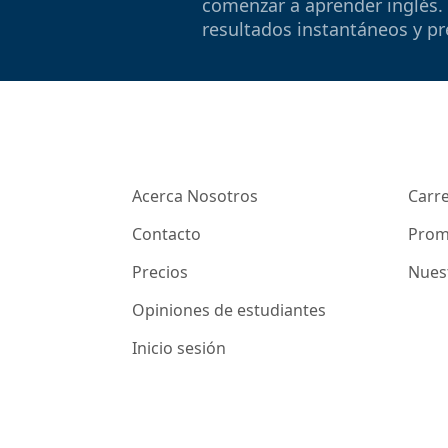
comenzar a aprender inglés.
resultados instantáneos y pr
Acerca Nosotros
Carr
Contacto
Prom
Precios
Nues
Opiniones de estudiantes
Inicio sesión