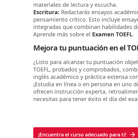
materiales de lectura y escucha.
Escritura:
Redactarás ensayos académic
pensamiento crítico. Esto incluye ensay
integradas que combinan habilidades de 
Aprende más sobre el
Examen TOEFL
.
Mejora tu puntuación en el TO
¿Listo para alcanzar tu puntuación obje
TOEFL, probados y comprobados, combi
inglés académico y práctica extensa co
¡Estudia en línea o en persona en uno 
ofrecen instrucción experta, retroalime
necesitas para tener éxito el día del ex
¡Encuentra el curso adecuado para ti!