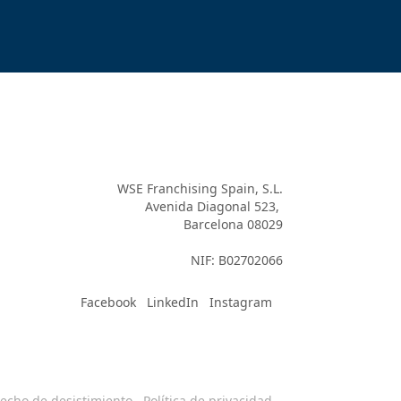
WSE Franchising Spain, S.L.

Avenida Diagonal 523, 

Barcelona 08029

Facebook
LinkedIn
Instagram
echo de desistimiento
Política de privacidad