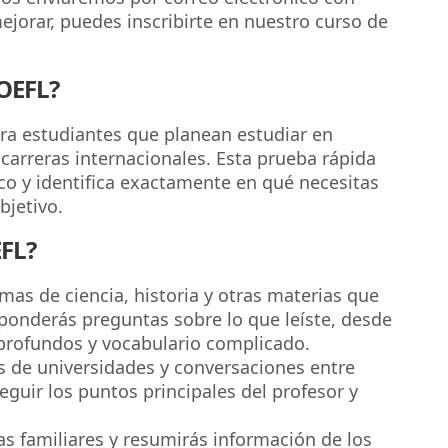
ejorar, puedes inscribirte en nuestro curso de
TOEFL?
ra estudiantes que planean estudiar en
 carreras internacionales. Esta prueba rápida
co y identifica exactamente en qué necesitas
bjetivo.
EFL?
mas de ciencia, historia y otras materias que
sponderás preguntas sobre lo que leíste, desde
profundos y vocabulario complicado.
s de universidades y conversaciones entre
eguir los puntos principales del profesor y
s familiares y resumirás información de los