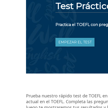
Prueba nuestro rápido test de TOEFL en 
actual en el TOEFL. Completa las pregun
luego te mostraremos tus resultados y 