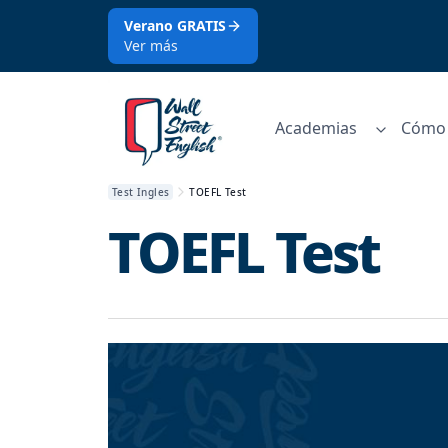
Verano GRATIS
Ver más
Academias
Cómo 
Test Ingles
TOEFL Test
TOEFL Test