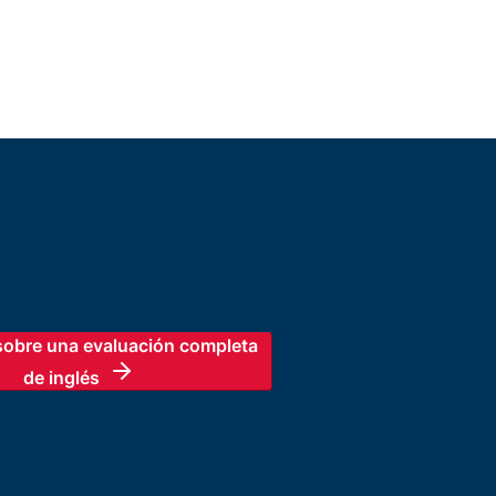
sobre una evaluación completa 
de inglés