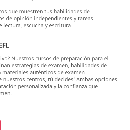
os que muestren tus habilidades de
os de opinión independientes y tareas
lectura, escucha y escritura.
EFL
tivo? Nuestros cursos de preparación para el
nan estrategias de examen, habilidades de
n materiales auténticos de examen.
de nuestros centros, tú decides! Ambas opciones
ntación personalizada y la confianza que
amen.