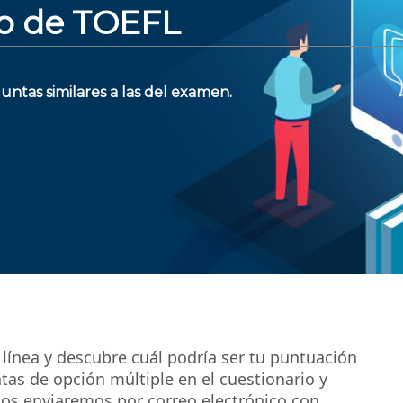
línea y descubre cuál podría ser tu puntuación
tas de opción múltiple en el cuestionario y
los enviaremos por correo electrónico con