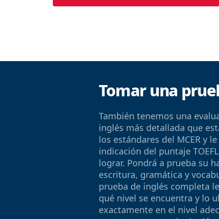
Tomar una prueb
También tenemos una evalua
inglés más detallada que est
los estándares del MCER y le
indicación del puntaje TOEF
lograr. Pondrá a prueba su ha
escritura, gramática y vocab
prueba de inglés completa l
qué nivel se encuentra y lo u
exactamente en el nivel ade