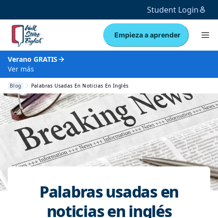
Student Login
Empieza a aprender
Verano GRATIS
Ver más
Blog
Palabras Usadas En Noticias En Inglés
Palabras usadas en
noticias en inglés