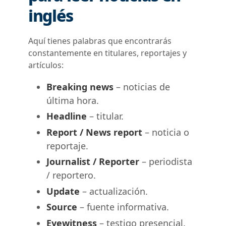
inglés
Aquí tienes palabras que encontrarás
constantemente en titulares, reportajes y
artículos:
Breaking news
– noticias de
última hora.
Headline
– titular.
Report / News report
– noticia o
reportaje.
Journalist / Reporter
– periodista
/ reportero.
Update
– actualización.
Source
– fuente informativa.
Eyewitness
– testigo presencial.