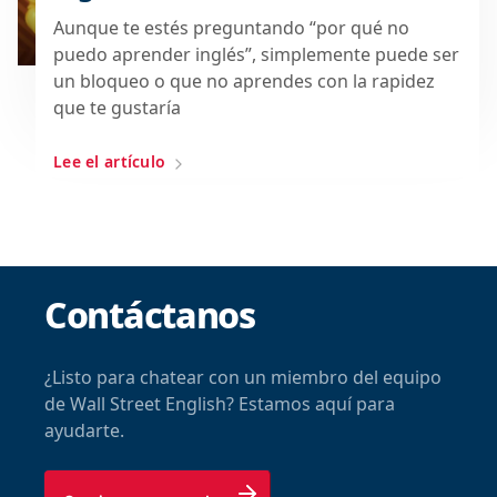
Aunque te estés preguntando “por qué no
puedo aprender inglés”, simplemente puede ser
un bloqueo o que no aprendes con la rapidez
que te gustaría
Lee el artículo
Contáctanos
¿Listo para chatear con un miembro del equipo
de Wall Street English? Estamos aquí para
ayudarte.