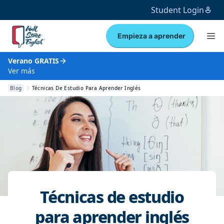
Student Login
Empieza a aprender
Verano GRATIS
Ver más
Blog
Técnicas De Estudio Para Aprender Inglés
Técnicas de estudio
para aprender inglés