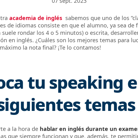
07 sept. 2023
tra
academia de inglés
sabemos que uno de los “cl
s de idiomas consiste en que el alumno, ya sea de 
n suele rondar los 4 o 5 minutos) o escrita, desarroll
ión en inglés. ¿Cuáles son los mejores temas para luc
 máximo la nota final? ¡Te lo contamos!
oca tu
speaking
e
 siguientes temas
te a la hora de
hablar en inglés durante un exame
as que siempre funcionan y que, además, te permiti