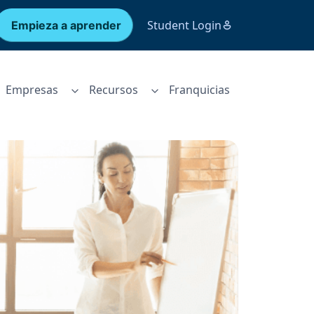
Student Login
Empieza a aprender
Empresas
Recursos
Franquicias