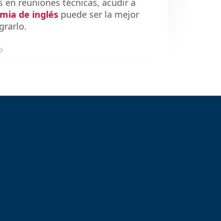
s en reuniones técnicas, acudir a
mia de inglés
puede ser la mejor
grarlo.