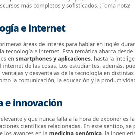
iscursos más completos y sofisticados. ¡Toma nota!
ogía e internet
primeras áreas de interés para hablar en inglés dura
a tecnología e internet. Esta temática abarca desde
tes en
smartphones y aplicaciones
, hasta la
intelige
 el internet de las cosas
. Los estudiantes, además, pu
s ventajas y desventajas de la tecnología en distintas
omo la comunicación, la educación y la productivida
a e innovación
elevante y que nunca falla a la hora de exponer es la
aciones científicas relacionadas. En este sentido, se
e los avances en la
medicina genómica
, la ingenier