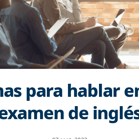
as para hablar e
examen de inglé