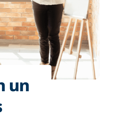
n un
s