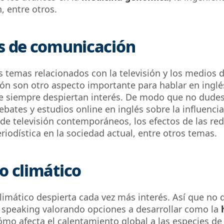
n, entre otros.
s de comunicación
 temas relacionados con la televisión y los medios 
n son otro aspecto importante para hablar en inglé
 siempre despiertan interés. De modo que no dudes
ebates y estudios online en inglés sobre la influencia
e televisión contemporáneos, los efectos de las red
periodística en la sociedad actual, entre otros temas.
 climático
limático despierta cada vez más interés. Así que no
u
speaking
valorando opciones a desarrollar como la
h
mo afecta el calentamiento global
a las especies de 