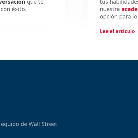
versación
que te
tus habilidade
con éxito.
nuestra
acade
opción para lo
Lee el artículo
 equipo de Wall Street