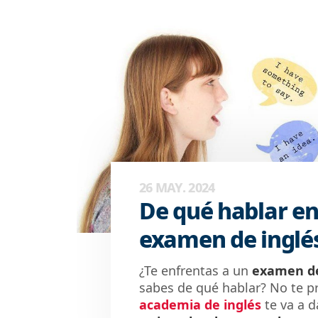
26 MAY. 2024
De qué hablar en
examen de inglés
¿Te enfrentas a
un
examen de
sabes de qué hablar? No te p
academia de inglés
te va a d