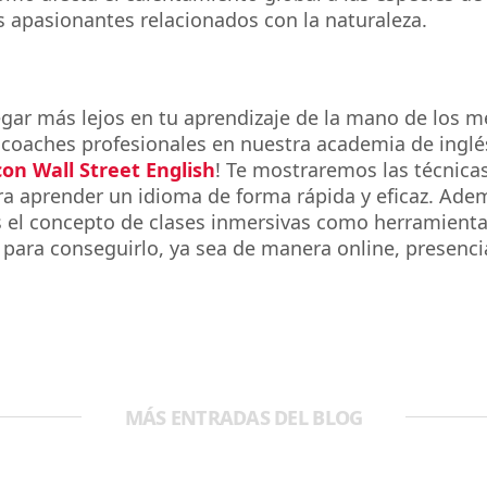
 apasionantes relacionados con la naturaleza.
egar más lejos en tu aprendizaje de la mano de los m
 coaches profesionales en nuestra academia de ingl
on Wall Street English
! Te mostraremos las técnica
ra aprender un idioma de forma rápida y eficaz. Ade
el concepto de clases inmersivas como herramient
a para conseguirlo, ya sea de manera online, presenci
MÁS ENTRADAS DEL BLOG