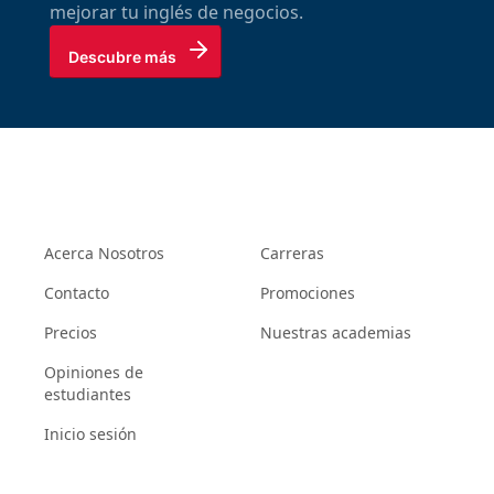
mejorar tu inglés de negocios.
Descubre más
Acerca Nosotros
Carreras
Contacto
Promociones
Precios
Nuestras academias
Opiniones de
estudiantes
Inicio sesión