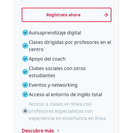
Regístrate ahora
Autoaprendizaje digital
Clases dirigidas por profesores en el
centro
Apoyo del coach
Clubes sociales con otros
estudiantes
Eventos y networking
Acceso al entorno de inglés total
Acceso a clases en línea con
profesores especialistas con
experiencia en enseñanza en línea
Descubre más