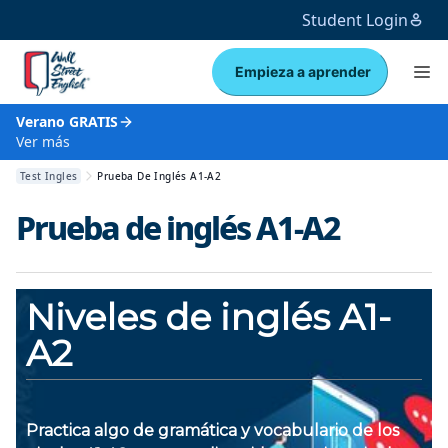
Student Login
Empieza a aprender
Verano GRATIS
Ver más
Test Ingles
Prueba De Inglés A1-A2
Prueba de inglés A1-A2