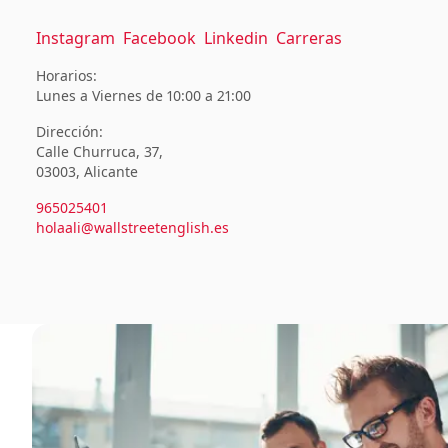
Instagram
Facebook
Linkedin
Carreras
Horarios:
Dirección:
Calle Churruca, 37,
03003, Alicante
965025401
holaali@wallstreetenglish.es