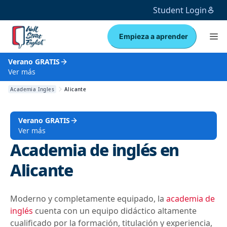
Student Login
Empieza a aprender
Verano GRATIS
Ver más
Academia Ingles
Alicante
Verano GRATIS
Ver más
Academia de inglés en
Alicante
Moderno y completamente equipado, la
academia de
inglés
cuenta con un equipo didáctico altamente
cualificado por la formación, titulación y experiencia,