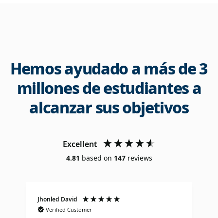
Hemos ayudado a más de 3
millones de estudiantes a
alcanzar sus objetivos
Excellent
4.81
based on
147
reviews
Jhonled David
J
Verified Customer