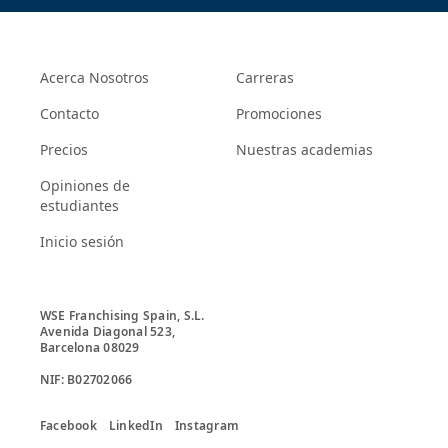
Acerca Nosotros
Carreras
Contacto
Promociones
Precios
Nuestras academias
Opiniones de
estudiantes
Inicio sesión
WSE Franchising Spain, S.L.

Avenida Diagonal 523, 

Barcelona 08029

Facebook
LinkedIn
Instagram